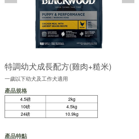
特調幼犬成長配方(雞肉+糙米)
一歲以下幼犬及工作犬適用
產品規格
4.5磅
2kg
10磅
4.5kg
24磅
10.9kg
產品特點