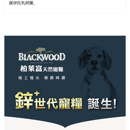
羅伊氏乳桿菌。