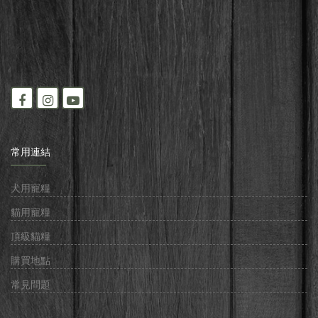
常用連結
犬用寵糧
貓用寵糧
頂級貓糧
購買地點
常見問題